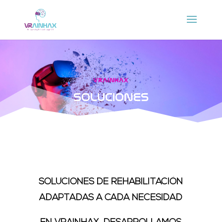
Skip
to
content
VRAINHAX
Soluciones
SOLUCIONES DE REHABILITACIÓN
ADAPTADAS A CADA NECESIDAD