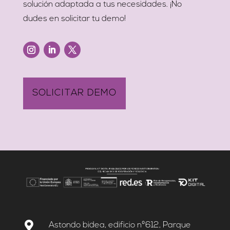
solución adaptada a tus necesidades. ¡No
dudes en solicitar tu demo!
Instagram
LinkedIn
Twitter
SOLICITAR DEMO

Astondo bidea, edificio nº612, Parque