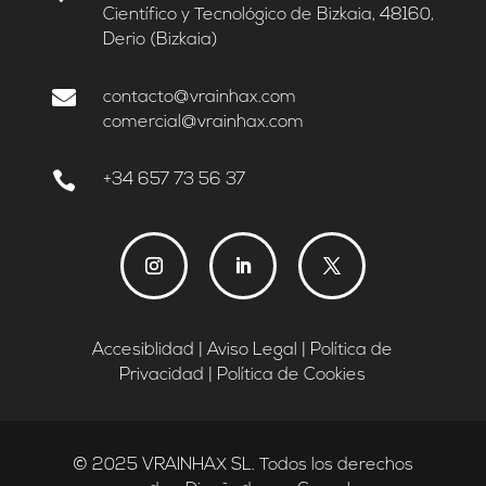
Científico y Tecnológico de Bizkaia, 48160,
Derio (Bizkaia)

contacto@vrainhax.com
comercial@vrainhax.com

+34 657 73 56 37
Instagram
LinkedIn
Twitter
Accesiblidad
|
Aviso Legal
|
Política de
Privacidad
|
Política de Cookies
© 2025 VRAINHAX SL. Todos los derechos