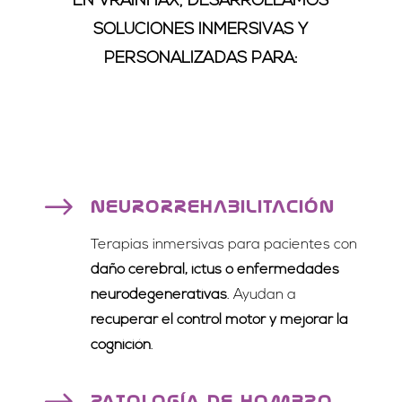
EN VRAINHAX, DESARROLLAMOS
SOLUCIONES INMERSIVAS Y
PERSONALIZADAS PARA:
$
NEURORREHABILITACIÓN
Terapias inmersivas para pacientes con
daño cerebral, ictus o enfermedades
neurodegenerativas
. Ayudan a
recuperar el control motor y mejorar la
cognición
.
PATOLOGÍA DE HOMBRO